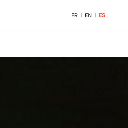
FR
EN
ES