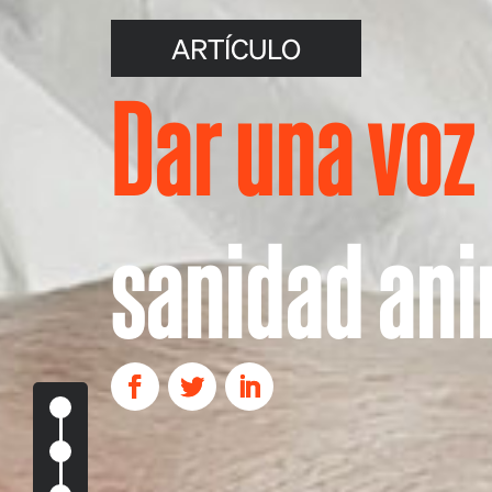
ARTÍCULO
Dar una voz 
sanidad an
Representando a la sanidad animal en la cumbre de
Promocionando la sanidad animal con nuestros soci