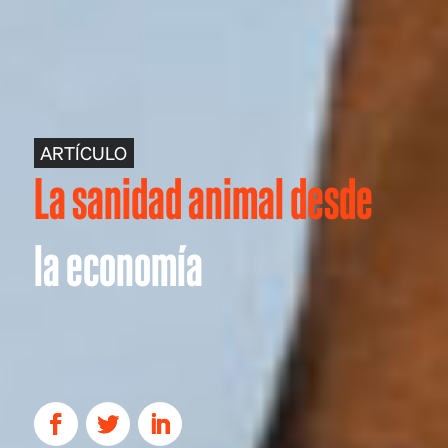
ARTÍCULO
La sanidad animal desde
la economía